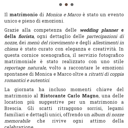
Il
matrimonio
di
Monica e Marco
è stato un evento
unico e pieno di emozioni.
Grazie alla competenza delle
wedding planner
e
della
fiorista
, ogni dettaglio delle
partecipazioni di
nozze
, dei
menù del ricevimento
e degli
allestimenti in
chiesa
è stato curato con eleganza e creatività. In
questa cornice scenografica, il servizio fotografico
matrimoniale è stato realizzato con uno stile
reportage naturale
, volto a raccontare le emozioni
spontanee di Monica e Marco oltre a
ritratti di coppia
romantici e autentici
.
La giornata ha incluso momenti chiave del
matrimonio al
Ristorante Carlo Magno
, una delle
location più suggestive per un matrimonio a
Brescia. Gli scatti ritraggono sorrisi, legami
familiari e dettagli unici, offrendo un
album di nozze
memorabile
che rivive ogni attimo della
celebrazione.