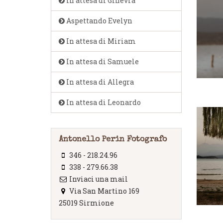
In attesa di Ginevra
Aspettando Evelyn
In attesa di Miriam
In attesa di Samuele
In attesa di Allegra
In attesa di Leonardo
Antonello Perin Fotografo
346 - 218.24.96
338 - 279.66.38
Inviaci una mail
Via San Martino 169
25019 Sirmione