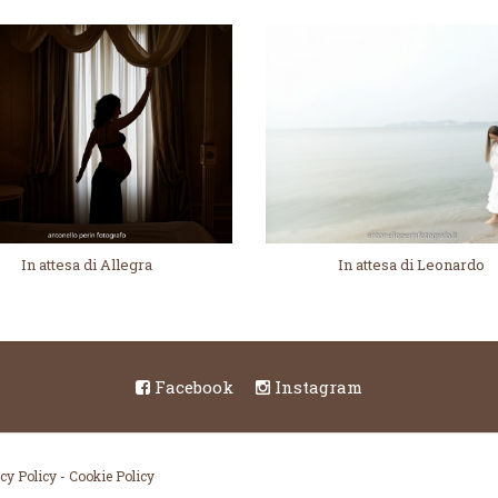
In attesa di Leonardo
In attesa di Allegra
Facebook
Instagram
cy Policy
-
Cookie Policy