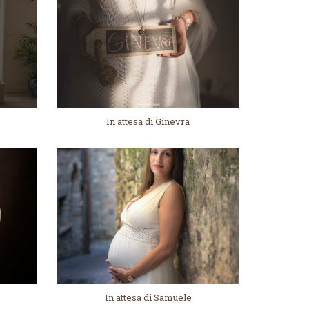
o
In attesa di Ginevra
In attesa di Samuele