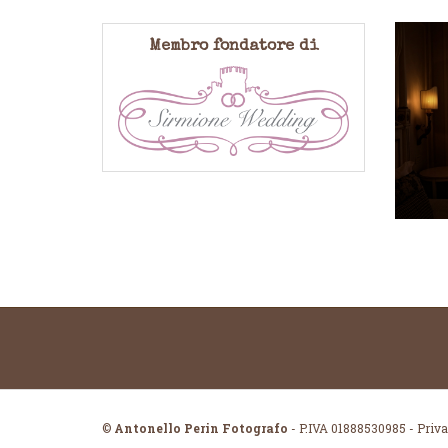
Membro fondatore di
©
Antonello Perin Fotografo
- P.IVA 01888530985
-
Priva